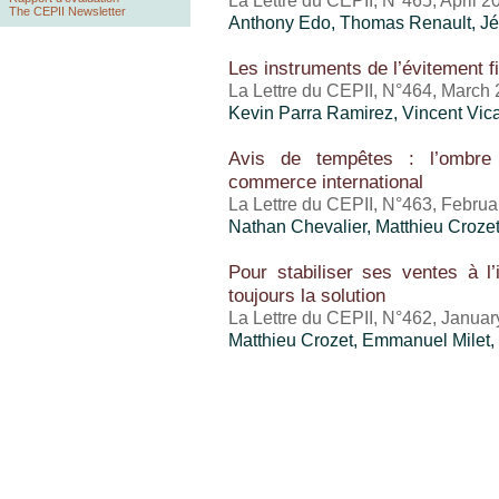
La Lettre du CEPII, N°465, April 2
The CEPII Newsletter
Anthony Edo
, Thomas Renault,
Jé
Les instruments de l’évitement f
La Lettre du CEPII, N°464, March
Kevin Parra Ramirez,
Vincent Vic
Avis de tempêtes : l’ombre 
commerce international
La Lettre du CEPII, N°463, Febru
Nathan Chevalier,
Matthieu Croze
Pour stabiliser ses ventes à l’i
toujours la solution
La Lettre du CEPII, N°462, Janua
Matthieu Crozet
, Emmanuel Milet,