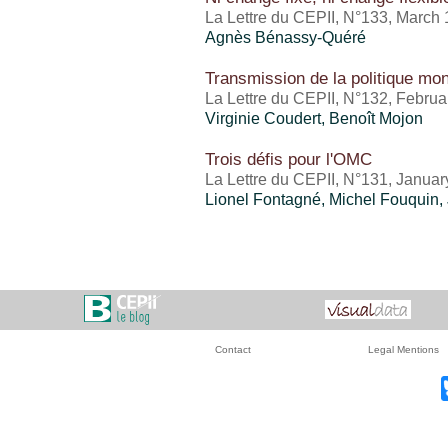
La Lettre du CEPII, N°133, March
Agnès Bénassy-Quéré
Transmission de la politique mon
La Lettre du CEPII, N°132, Febru
Virginie Coudert, Benoît Mojon
Trois défis pour l'OMC
La Lettre du CEPII, N°131, Janua
Lionel Fontagné,
Michel Fouquin
,
Contact
Legal Mentions